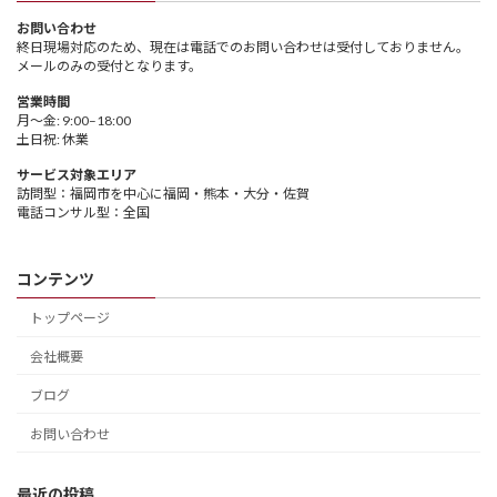
お問い合わせ
終日現場対応のため、現在は電話でのお問い合わせは受付しておりません。
メールのみの受付となります。
営業時間
月～金: 9:00–18:00
土日祝: 休業
サービス対象エリア
訪問型：福岡市を中心に福岡・熊本・大分・佐賀
電話コンサル型：全国
コンテンツ
トップページ
会社概要
ブログ
お問い合わせ
最近の投稿